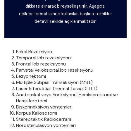
dikkate alınarak bireyselleştirilir. Aşağıda,
epilepsi cerrahisinde kullanılan başlıca teknikler
detaylı şekilde açıklanmaktadır:
Fokal Rezeksiyon
Temporal lob rezeksiyonu
Frontal lob rezeksiyonu
Paryetal ve oksipital lob rezeksiyonu
Lezyonektomi
Multiple Subpial Transeksiyon (MST)
Laser Interstitial Thermal Terapi (LITT)
Anatomikal veya Fonksiyonel Hemisferektomi ve
Hemisferotomi
Diskonneksiyon yöntemleri
Korpus Kallosotomi
Stereotaktik Radiocerrahi
Nörostimulasyon yöntemleri