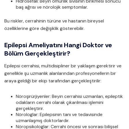
Hidrosefali: Beyin omurilik sıvısının birikmesi sonucu
baş ağrısı ve nörolojik semptomlar.
Bu riskler, cerrahinin türüne ve hastanın bireysel
özelliklerine göre değişiklik gösterebilir.
Epilepsi Ameliyatını Hangi Doktor ve
Bölüm Gerçekleştirir?
Epilepsi cerrahisi, multidisipliner bir yaklaşım gerektirir ve
genellikle şu uzmanlık alanlarından profesyonellerin bir
araya geldiği bir ekip tarafından gerçekleştirilir:
Nöroşirürjiyenler: Beyin cerrahisi uzmanları, epileptik
odakların cerrahi olarak çıkarılması işlemini
gerçekleştirir.
Nörologlar: Epilepsinin tanı ve tedavisinde
uzmanlaşmış doktorlardır.
Nöropsikologlar: Cerrahi öncesi ve sonrası bilişsel