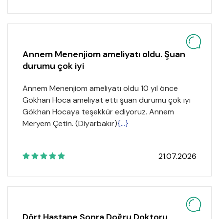
Annem Menenjiom ameliyatı oldu. Şuan
durumu çok iyi
Annem Menenjiom ameliyatı oldu 10 yıl önce
Gökhan Hoca ameliyat etti şuan durumu çok iyi
Gökhan Hocaya teşekkür ediyoruz. Annem
Meryem Çetin. (Diyarbakır)
{...}
21.07.2026
Dört Hastane Sonra Doğru Doktoru