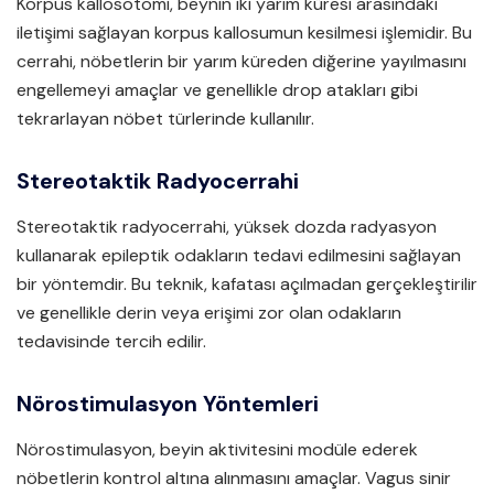
Korpus kallosotomi, beynin iki yarım küresi arasındaki
iletişimi sağlayan korpus kallosumun kesilmesi işlemidir. Bu
cerrahi, nöbetlerin bir yarım küreden diğerine yayılmasını
engellemeyi amaçlar ve genellikle drop atakları gibi
tekrarlayan nöbet türlerinde kullanılır.
Stereotaktik Radyocerrahi
Stereotaktik radyocerrahi, yüksek dozda radyasyon
kullanarak epileptik odakların tedavi edilmesini sağlayan
bir yöntemdir. Bu teknik, kafatası açılmadan gerçekleştirilir
ve genellikle derin veya erişimi zor olan odakların
tedavisinde tercih edilir.
Nörostimulasyon Yöntemleri
Nörostimulasyon, beyin aktivitesini modüle ederek
nöbetlerin kontrol altına alınmasını amaçlar. Vagus sinir