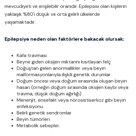
mevcudiyeti ve erişilebilir oranıdır. Epilepsisi olan kişilerin
yaklaşık %80'i düşük ve orta gelirli ülkelerde
yaşamaktadır.
Epilepsiye neden olan faktörlere bakacak olursak;
Kafa travması
Beyne giden oksijen miktarını kısıtlayan felç
Doğuştan gelen anormallikler veya beyin
malformasyonlarıyla ilişkili genetik durumlar
Doğum öncesi veya doğum sırasında oluşan beyin
hasarı (örneğin doğum sırasında oksijen kaybı veya
travma, düşük doğum ağırlığı)
Menenjit, ensefalit veya nörosistiserkoz gibi beyin
enfeksiyonu
Belirli genetik sendromlar
Beyin tümörleri
Metabolik sebepler.