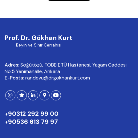
Prof. Dr. Gökhan Kurt
Beyin ve Sinir Cerrahisi
Adres:
Söğütözü, TOBB ETÜ Hastanesi, Yaşam Caddesi
No:5 Yenimahalle, Ankara
E-Posta:
randevu@drgokhankurt.com
+90312 292 99 00
+90536 613 79 97