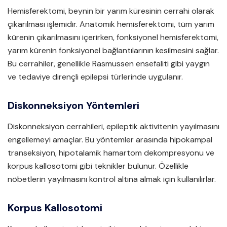
Hemisferektomi, beynin bir yarım küresinin cerrahi olarak
çıkarılması işlemidir. Anatomik hemisferektomi, tüm yarım
kürenin çıkarılmasını içerirken, fonksiyonel hemisferektomi,
yarım kürenin fonksiyonel bağlantılarının kesilmesini sağlar.
Bu cerrahiler, genellikle Rasmussen ensefaliti gibi yaygın
ve tedaviye dirençli epilepsi türlerinde uygulanır.
Diskonneksiyon Yöntemleri
Diskonneksiyon cerrahileri, epileptik aktivitenin yayılmasını
engellemeyi amaçlar. Bu yöntemler arasında hipokampal
transeksiyon, hipotalamik hamartom dekompresyonu ve
korpus kallosotomi gibi teknikler bulunur. Özellikle
nöbetlerin yayılmasını kontrol altına almak için kullanılırlar.
Korpus Kallosotomi