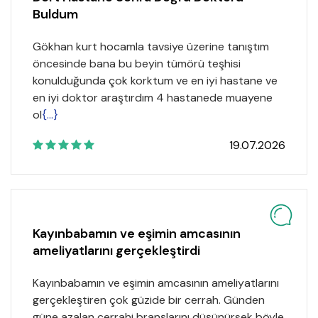
Buldum
Gökhan kurt hocamla tavsiye üzerine tanıştım
öncesinde bana bu beyin tümörü teşhisi
konulduğunda çok korktum ve en iyi hastane ve
en iyi doktor araştırdım 4 hastanede muayene
ol
{...}
19.07.2026
Kayınbabamın ve eşimin amcasının
ameliyatlarını gerçekleştirdi
Kayınbabamın ve eşimin amcasının ameliyatlarını
gerçekleştiren çok güzide bir cerrah. Günden
güne azalan cerrahi branşlarını düşünürsek böyle