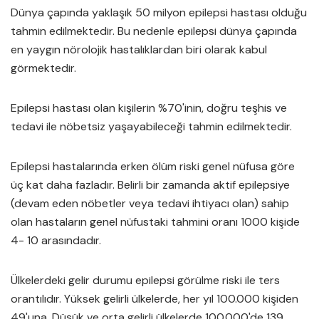
Dünya çapında yaklaşık 50 milyon epilepsi hastası olduğu
tahmin edilmektedir. Bu nedenle epilepsi ​​dünya çapında
en yaygın nörolojik hastalıklardan biri olarak kabul
görmektedir.
Epilepsi hastası olan kişilerin %70'inin, doğru teşhis ve
tedavi ile nöbetsiz yaşayabileceği tahmin edilmektedir.
Epilepsi hastalarında erken ölüm riski genel nüfusa göre
üç kat daha fazladır. Belirli bir zamanda aktif epilepsiye
(devam eden nöbetler veya tedavi ihtiyacı olan) sahip
olan hastaların genel nüfustaki tahmini oranı 1000 kişide
4- 10 arasındadır.
Ülkelerdeki gelir durumu epilepsi görülme riski ile ters
orantılıdır. Yüksek gelirli ülkelerde, her yıl 100.000 kişiden
49'una, Düşük ve orta gelirli ülkelerde 100.000'de 139