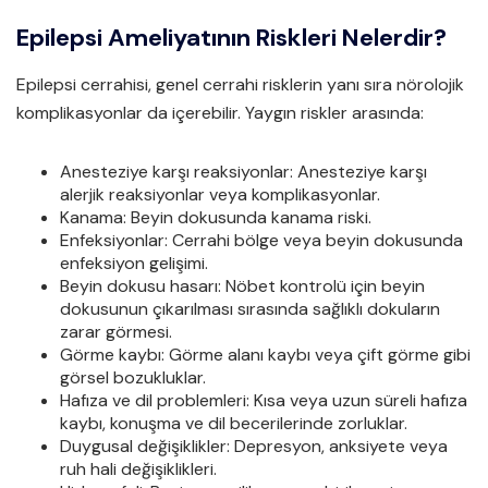
Epilepsi Ameliyatının Riskleri Nelerdir?
Epilepsi cerrahisi, genel cerrahi risklerin yanı sıra nörolojik
komplikasyonlar da içerebilir. Yaygın riskler arasında:
Anesteziye karşı reaksiyonlar: Anesteziye karşı
alerjik reaksiyonlar veya komplikasyonlar.
Kanama: Beyin dokusunda kanama riski.
Enfeksiyonlar: Cerrahi bölge veya beyin dokusunda
enfeksiyon gelişimi.
Beyin dokusu hasarı: Nöbet kontrolü için beyin
dokusunun çıkarılması sırasında sağlıklı dokuların
zarar görmesi.
Görme kaybı: Görme alanı kaybı veya çift görme gibi
görsel bozukluklar.
Hafıza ve dil problemleri: Kısa veya uzun süreli hafıza
kaybı, konuşma ve dil becerilerinde zorluklar.
Duygusal değişiklikler: Depresyon, anksiyete veya
ruh hali değişiklikleri.