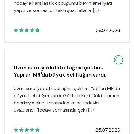
hocayla karşılaştık çocuğumu beyin ameliyatı
yaptı ve sonrası pil taktı şuan allaha
{...}
26.07.2026
Uzun süre şiddetli bel ağrısı çektim.
Yapılan MR'da büyük bel fıtığım vardı.
Uzun süre şiddetli bel ağrısı çektim. Yapılan MR'da
büyük bel fıtığım vardı. Gökhan Kurt Doktorumun
önerisiyle ekibi tarafından lazer tedavisi
uygulandı. Tedavi sonrasında çekil
{...}
25.07.2026