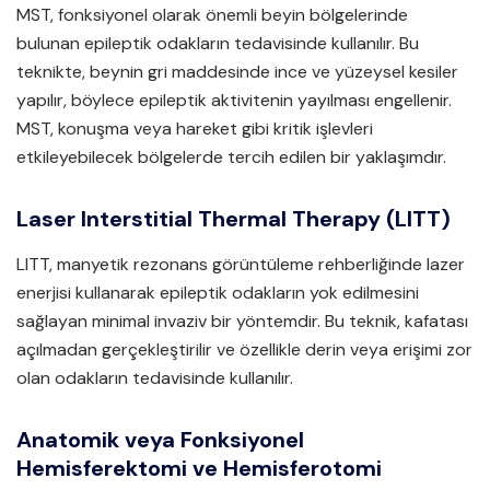
MST, fonksiyonel olarak önemli beyin bölgelerinde
bulunan epileptik odakların tedavisinde kullanılır. Bu
teknikte, beynin gri maddesinde ince ve yüzeysel kesiler
yapılır, böylece epileptik aktivitenin yayılması engellenir.
MST, konuşma veya hareket gibi kritik işlevleri
etkileyebilecek bölgelerde tercih edilen bir yaklaşımdır.
Laser Interstitial Thermal Therapy (LITT)
LITT, manyetik rezonans görüntüleme rehberliğinde lazer
enerjisi kullanarak epileptik odakların yok edilmesini
sağlayan minimal invaziv bir yöntemdir. Bu teknik, kafatası
açılmadan gerçekleştirilir ve özellikle derin veya erişimi zor
olan odakların tedavisinde kullanılır.
Anatomik veya Fonksiyonel
Hemisferektomi ve Hemisferotomi