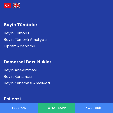
Beyin Tümörleri
Beyin Tümörü
Beyin Tümörü Ameliyatı
Hipofiz Adenomu
Damarsal Bozukluklar
Beyin Anevrizması
Beyin Kanaması
Beyin Kanaması Ameliyatı
Epilepsi
Epilepsi Ameliyatı
TELEFON
WHATSAPP
YOL TARİFİ