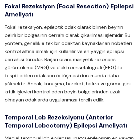
Fokal Rezeksiyon (Focal Resection) Epilepsi
Ameliyatı
Fokal rezeksiyon, epileptik odak olarak bilinen beynin
belirli bir bölgesinin cerrahi olarak çıkarılması işlemidir. Bu
yöntem, genellikle tek bir odaktan kaynaklanan nöbetleri
kontrol altına almak için kullanılır ve en yaygın epilepsi
cerrahisi türüdür. Başarı oranı, manyetik rezonans
görüntüleme (MRG) ve elektroensefalografi (EEG) ile
tespit edilen odakların örtüşmesi durumunda daha
yüksektir. Ancak, konuşma, hareket, hafıza ve görme gibi
kritik işlevleri kontrol eden beyin bölgelerinden uzak
olmayan odaklarda uygulanması tercih edilir.
Temporal Lob Rezeksiyonu (Anterior
Temporal Lobectomy) Epilepsi Ameliyatı
Medial temporal lob epilepsisi, inatçı epilepsinin en yaygın