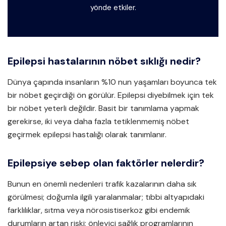
yönde etkiler.
Epilepsi hastalarının nöbet sıklığı nedir?
Dünya çapında insanların %10 nun yaşamları boyunca tek
bir nöbet geçirdiği ön görülür. Epilepsi diyebilmek için tek
bir nöbet yeterli değildir. Basit bir tanımlama yapmak
gerekirse, iki veya daha fazla tetiklenmemiş nöbet
geçirmek epilepsi hastalığı olarak tanımlanır.
Epilepsiye sebep olan faktörler nelerdir?
Bunun en önemli nedenleri trafik kazalarının daha sık
görülmesi; doğumla ilgili yaralanmalar; tıbbi altyapıdaki
farklılıklar, sıtma veya nörosistiserkoz gibi endemik
durumların artan riski; önleyici sağlık programlarının