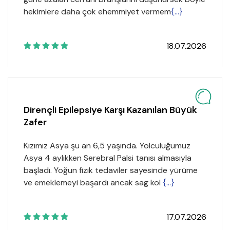
hekimlere daha çok ehemmiyet vermem
{...}
18.07.2026
Dirençli Epilepsiye Karşı Kazanılan Büyük
Zafer
Kızımız Asya şu an 6,5 yaşında. Yolculuğumuz
Asya 4 aylıkken Serebral Palsi tanısı almasıyla
başladı. Yoğun fizik tedaviler sayesinde yürüme
ve emeklemeyi başardı ancak sag kol
{...}
17.07.2026