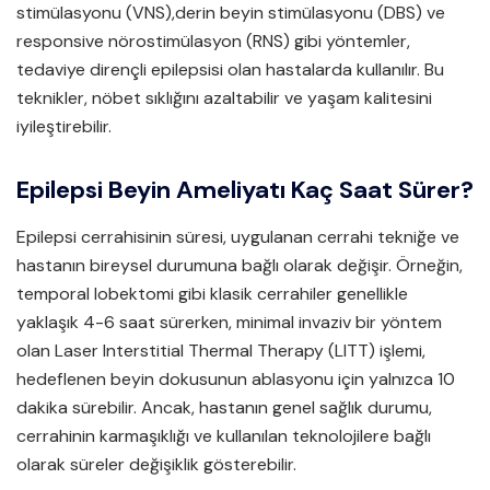
stimülasyonu (VNS),derin beyin stimülasyonu (DBS) ve
responsive nörostimülasyon (RNS) gibi yöntemler,
tedaviye dirençli epilepsisi olan hastalarda kullanılır. Bu
teknikler, nöbet sıklığını azaltabilir ve yaşam kalitesini
iyileştirebilir.
Epilepsi Beyin Ameliyatı Kaç Saat Sürer?
Epilepsi cerrahisinin süresi, uygulanan cerrahi tekniğe ve
hastanın bireysel durumuna bağlı olarak değişir. Örneğin,
temporal lobektomi gibi klasik cerrahiler genellikle
yaklaşık 4-6 saat sürerken, minimal invaziv bir yöntem
olan Laser Interstitial Thermal Therapy (LITT) işlemi,
hedeflenen beyin dokusunun ablasyonu için yalnızca 10
dakika sürebilir. Ancak, hastanın genel sağlık durumu,
cerrahinin karmaşıklığı ve kullanılan teknolojilere bağlı
olarak süreler değişiklik gösterebilir.